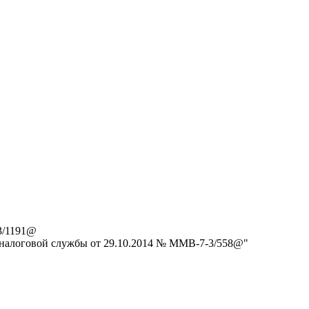
3/1191@
 налоговой службы от 29.10.2014 № ММВ-7-3/558@"