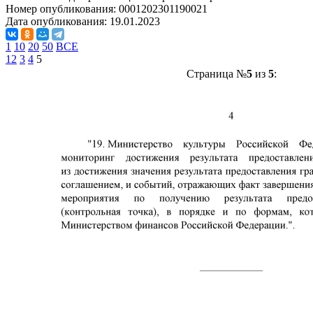
Номер опубликования:
0001202301190021
Дата опубликования:
19.01.2023
1
10
20
50
ВСЕ
1
2
3
4
5
Страница №
5
из
5
: