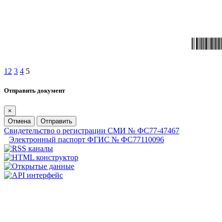
1
2
3
4
5
Отправить документ
×
Отмена
Отправить
Свидетельство о регистрации СМИ № ФС77-47467
Электронный паспорт ФГИС № ФС77110096