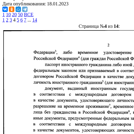
Дата опубликования:
18.01.2023
1
10
20
50
ВСЕ
1
2
3
4
5
6
7
...
14
Страница №
4
из
14
: