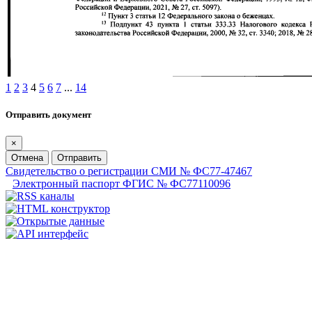
1
2
3
4
5
6
7
...
14
Отправить документ
×
Отмена
Отправить
Свидетельство о регистрации СМИ № ФС77-47467
Электронный паспорт ФГИС № ФС77110096