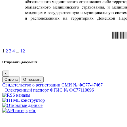
1
2
3
4
...
12
Отправить документ
×
Отмена
Отправить
Свидетельство о регистрации СМИ № ФС77-47467
Электронный паспорт ФГИС № ФС77110096