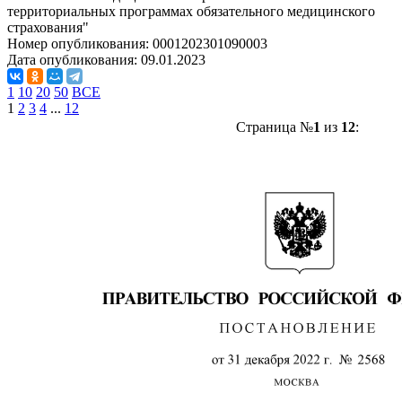
территориальных программах обязательного медицинского
страхования"
Номер опубликования:
0001202301090003
Дата опубликования:
09.01.2023
1
10
20
50
ВСЕ
1
2
3
4
...
12
Страница №
1
из
12
: