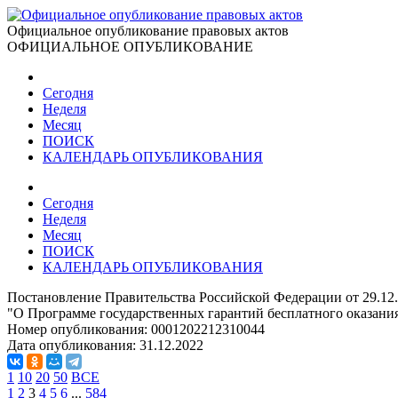
Официальное опубликование правовых актов
ОФИЦИАЛЬНОЕ ОПУБЛИКОВАНИЕ
Сегодня
Неделя
Месяц
ПОИСК
КАЛЕНДАРЬ ОПУБЛИКОВАНИЯ
Сегодня
Неделя
Месяц
ПОИСК
КАЛЕНДАРЬ ОПУБЛИКОВАНИЯ
Постановление Правительства Российской Федерации от 29.12
"О Программе государственных гарантий бесплатного оказания
Номер опубликования:
0001202212310044
Дата опубликования:
31.12.2022
1
10
20
50
ВСЕ
1
2
3
4
5
6
...
584