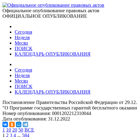
Официальное опубликование правовых актов
ОФИЦИАЛЬНОЕ ОПУБЛИКОВАНИЕ
Сегодня
Неделя
Месяц
ПОИСК
КАЛЕНДАРЬ ОПУБЛИКОВАНИЯ
Сегодня
Неделя
Месяц
ПОИСК
КАЛЕНДАРЬ ОПУБЛИКОВАНИЯ
Постановление Правительства Российской Федерации от 29.12
"О Программе государственных гарантий бесплатного оказания
Номер опубликования:
0001202212310044
Дата опубликования:
31.12.2022
1
10
20
50
ВСЕ
1
2
3
4
...
584