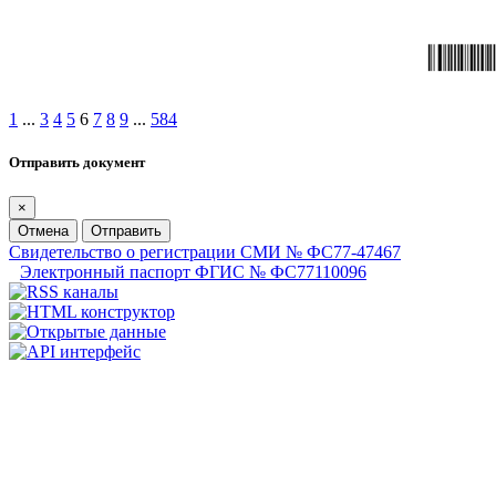
1
...
3
4
5
6
7
8
9
...
584
Отправить документ
×
Отмена
Отправить
Свидетельство о регистрации СМИ № ФС77-47467
Электронный паспорт ФГИС № ФС77110096