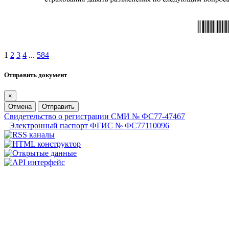
1
2
3
4
...
584
Отправить документ
×
Отмена
Отправить
Свидетельство о регистрации СМИ № ФС77-47467
Электронный паспорт ФГИС № ФС77110096