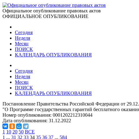
Официальное опубликование правовых актов
ОФИЦИАЛЬНОЕ ОПУБЛИКОВАНИЕ
Сегодня
Неделя
Месяц
ПОИСК
КАЛЕНДАРЬ ОПУБЛИКОВАНИЯ
Сегодня
Неделя
Месяц
ПОИСК
КАЛЕНДАРЬ ОПУБЛИКОВАНИЯ
Постановление Правительства Российской Федерации от 29.12
"О Программе государственных гарантий бесплатного оказания
Номер опубликования:
0001202212310044
Дата опубликования:
31.12.2022
1
10
20
50
ВСЕ
1
...
31
32
33
34
35
36
37
...
584