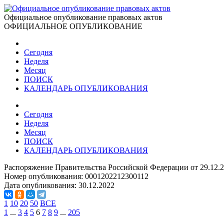
Официальное опубликование правовых актов
ОФИЦИАЛЬНОЕ ОПУБЛИКОВАНИЕ
Сегодня
Неделя
Месяц
ПОИСК
КАЛЕНДАРЬ ОПУБЛИКОВАНИЯ
Сегодня
Неделя
Месяц
ПОИСК
КАЛЕНДАРЬ ОПУБЛИКОВАНИЯ
Распоряжение Правительства Российской Федерации от 29.12.
Номер опубликования:
0001202212300112
Дата опубликования:
30.12.2022
1
10
20
50
ВСЕ
1
...
3
4
5
6
7
8
9
...
205