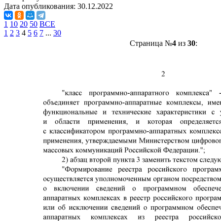
Дата опубликования:
30.12.2022
1
10
20
50
ВСЕ
1
2
3
4
5
6
7
...
30
Страница №
4
из
30
: