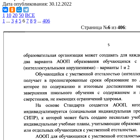
Дата опубликования:
30.12.2022
1
10
20
50
ВСЕ
1
...
3
4
5
6
7
8
9
...
406
Страница №
6
из
406
: