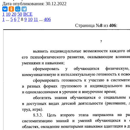
Дата опубликования:
30.12.2022
1
10
20
50
ВСЕ
1
...
5
6
7
8
9
10
11
...
406
Страница №
8
из
406
: