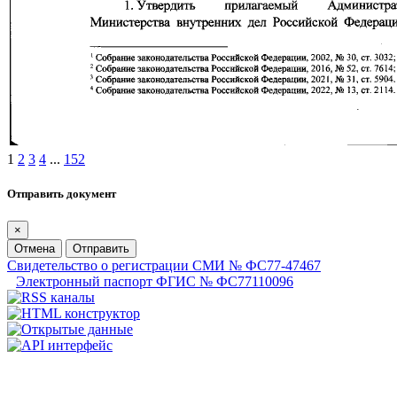
1
2
3
4
...
152
Отправить документ
×
Отмена
Отправить
Свидетельство о регистрации СМИ № ФС77-47467
Электронный паспорт ФГИС № ФС77110096