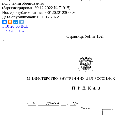
получения образования"
(Зарегистрирован 30.12.2022 № 71915)
Номер опубликования:
0001202212300036
Дата опубликования:
30.12.2022
1
10
20
50
ВСЕ
1
2
3
4
...
152
Страница №
1
из
152
: