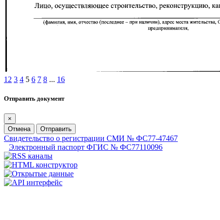
1
2
3
4
5
6
7
8
...
16
Отправить документ
×
Отмена
Отправить
Свидетельство о регистрации СМИ № ФС77-47467
Электронный паспорт ФГИС № ФС77110096