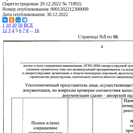
(Зарегистрирован 29.12.2022 № 71892)
Номер опубликования:
0001202212300009
Дата опубликования:
30.12.2022
1
10
20
50
ВСЕ
1
2
3
4
5
6
7
8
...
16
Страница №
5
из
16
: