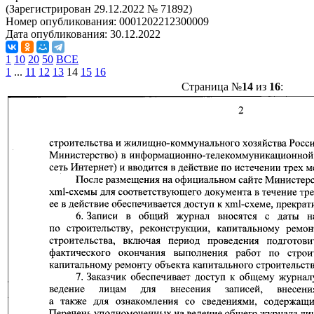
(Зарегистрирован 29.12.2022 № 71892)
Номер опубликования:
0001202212300009
Дата опубликования:
30.12.2022
1
10
20
50
ВСЕ
1
...
11
12
13
14
15
16
Страница №
14
из
16
: