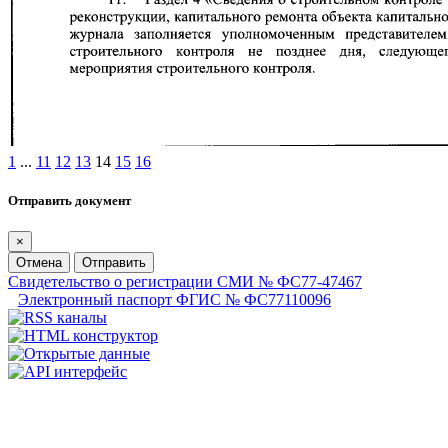
1
...
11
12
13
14
15
16
Отправить документ
×
Отмена
Отправить
Свидетельство о регистрации СМИ № ФС77-47467
Электронный паспорт ФГИС № ФС77110096