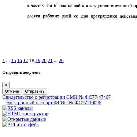
1
...
15
16
17
18
19
20
21
...
26
Отправить документ
×
Отмена
Отправить
Свидетельство о регистрации СМИ № ФС77-47467
Электронный паспорт ФГИС № ФС77110096