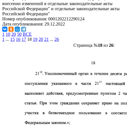
внесении изменений в отдельные законодательные акты
Российской Федерации" и отдельные законодательные акты
Российской Федерации"
Номер опубликования:
0001202212290124
Дата опубликования:
29.12.2022
1
10
20
50
ВСЕ
1
...
15
16
17
18
19
20
21
...
26
Страница №
18
из
26
: