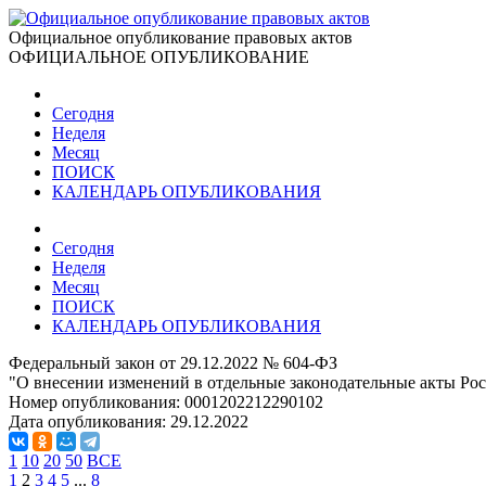
Официальное опубликование правовых актов
ОФИЦИАЛЬНОЕ ОПУБЛИКОВАНИЕ
Сегодня
Неделя
Месяц
ПОИСК
КАЛЕНДАРЬ ОПУБЛИКОВАНИЯ
Сегодня
Неделя
Месяц
ПОИСК
КАЛЕНДАРЬ ОПУБЛИКОВАНИЯ
Федеральный закон от 29.12.2022 № 604-ФЗ
"О внесении изменений в отдельные законодательные акты Ро
Номер опубликования:
0001202212290102
Дата опубликования:
29.12.2022
1
10
20
50
ВСЕ
1
2
3
4
5
...
8