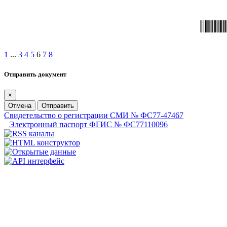
1
...
3
4
5
6
7
8
Отправить документ
×
Отмена
Отправить
Свидетельство о регистрации СМИ № ФС77-47467
Электронный паспорт ФГИС № ФС77110096