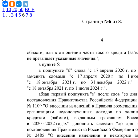
1
10
20
50
ВСЕ
1
...
3
4
5
6
7
8
Страница №
6
из
8
: