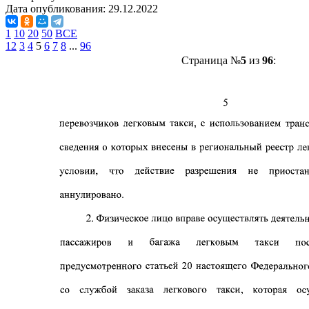
Дата опубликования:
29.12.2022
1
10
20
50
ВСЕ
1
2
3
4
5
6
7
8
...
96
Страница №
5
из
96
: