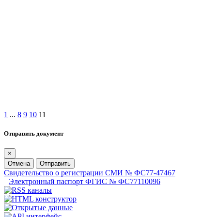
1
...
8
9
10
11
Отправить документ
×
Отмена
Отправить
Свидетельство о регистрации СМИ № ФС77-47467
Электронный паспорт ФГИС № ФС77110096