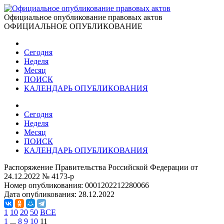
Официальное опубликование правовых актов
ОФИЦИАЛЬНОЕ ОПУБЛИКОВАНИЕ
Сегодня
Неделя
Месяц
ПОИСК
КАЛЕНДАРЬ ОПУБЛИКОВАНИЯ
Сегодня
Неделя
Месяц
ПОИСК
КАЛЕНДАРЬ ОПУБЛИКОВАНИЯ
Распоряжение Правительства Российской Федерации от
24.12.2022 № 4173-р
Номер опубликования:
0001202212280066
Дата опубликования:
28.12.2022
1
10
20
50
ВСЕ
1
...
8
9
10
11