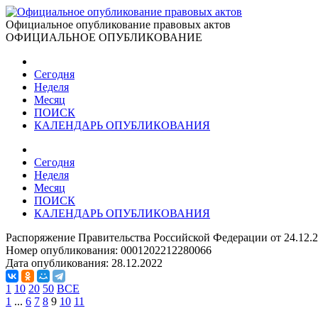
Официальное опубликование правовых актов
ОФИЦИАЛЬНОЕ ОПУБЛИКОВАНИЕ
Сегодня
Неделя
Месяц
ПОИСК
КАЛЕНДАРЬ ОПУБЛИКОВАНИЯ
Сегодня
Неделя
Месяц
ПОИСК
КАЛЕНДАРЬ ОПУБЛИКОВАНИЯ
Распоряжение Правительства Российской Федерации от 24.12.
Номер опубликования:
0001202212280066
Дата опубликования:
28.12.2022
1
10
20
50
ВСЕ
1
...
6
7
8
9
10
11