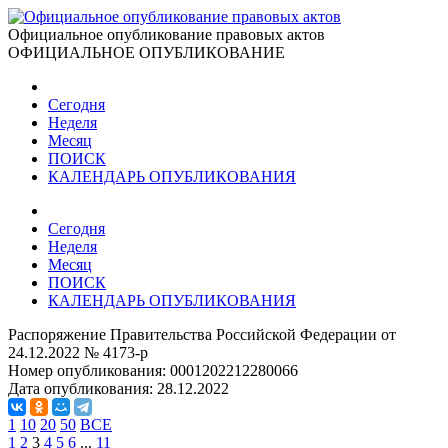
Официальное опубликование правовых актов
ОФИЦИАЛЬНОЕ ОПУБЛИКОВАНИЕ
Сегодня
Неделя
Месяц
ПОИСК
КАЛЕНДАРЬ ОПУБЛИКОВАНИЯ
Сегодня
Неделя
Месяц
ПОИСК
КАЛЕНДАРЬ ОПУБЛИКОВАНИЯ
Распоряжение Правительства Российской Федерации от
24.12.2022 № 4173-р
Номер опубликования:
0001202212280066
Дата опубликования:
28.12.2022
1
10
20
50
ВСЕ
1
2
3
4
5
6
...
11