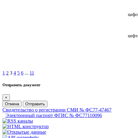
1
2
3
4
5
6
...
11
Отправить документ
×
Отмена
Отправить
Свидетельство о регистрации СМИ № ФС77-47467
Электронный паспорт ФГИС № ФС77110096