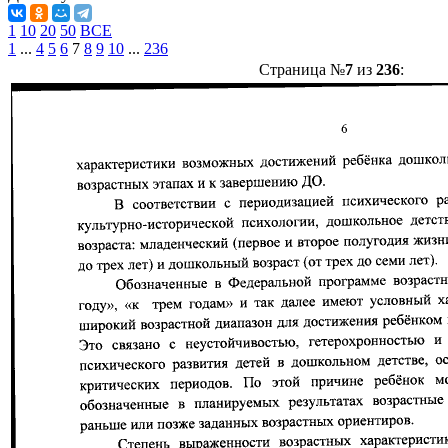
1
10
20
50
ВСЕ
1
...
4
5
6
7
8
9
10
...
236
Страница №
7
из
236
: