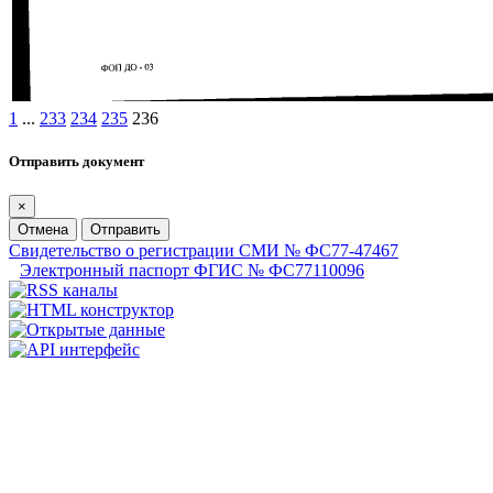
1
...
233
234
235
236
Отправить документ
×
Отмена
Отправить
Свидетельство о регистрации СМИ № ФС77-47467
Электронный паспорт ФГИС № ФС77110096