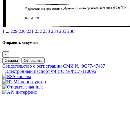
1
...
229
230
231
232
233
234
235
236
Отправить документ
×
Отмена
Отправить
Свидетельство о регистрации СМИ № ФС77-47467
Электронный паспорт ФГИС № ФС77110096