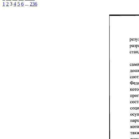
1
2
3
4
5
6
...
236