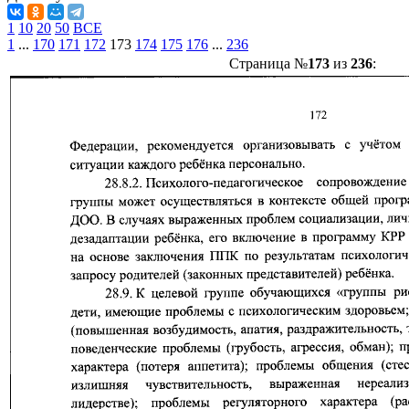
1
10
20
50
ВСЕ
1
...
170
171
172
173
174
175
176
...
236
Страница №
173
из
236
: