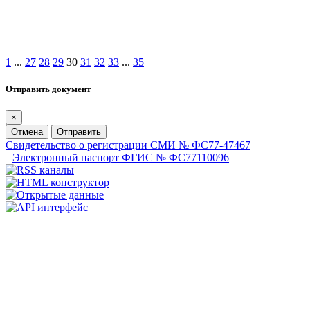
1
...
27
28
29
30
31
32
33
...
35
Отправить документ
×
Отмена
Отправить
Свидетельство о регистрации СМИ № ФС77-47467
Электронный паспорт ФГИС № ФС77110096