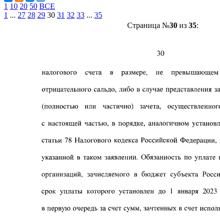
1
10
20
50
ВСЕ
1
...
27
28
29
30
31
32
33
...
35
Страница №
30
из
35
: