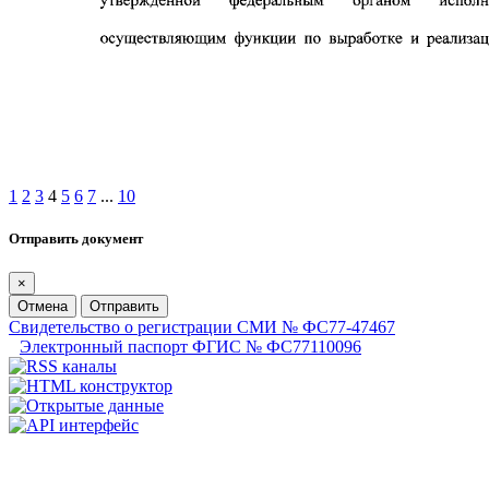
1
2
3
4
5
6
7
...
10
Отправить документ
×
Отмена
Отправить
Свидетельство о регистрации СМИ № ФС77-47467
Электронный паспорт ФГИС № ФС77110096