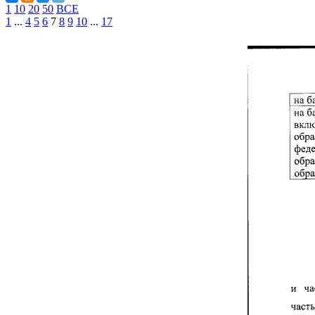
1
10
20
50
ВСЕ
1
...
4
5
6
7
8
9
10
...
17