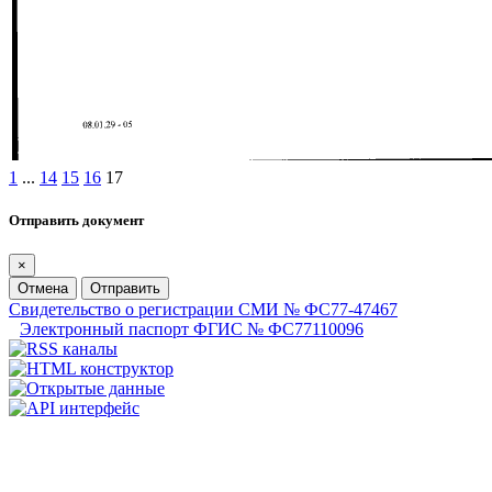
1
...
14
15
16
17
Отправить документ
×
Отмена
Отправить
Свидетельство о регистрации СМИ № ФС77-47467
Электронный паспорт ФГИС № ФС77110096