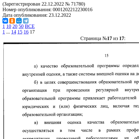
(Зарегистрирован 22.12.2022 № 71780)
Номер опубликования:
0001202212230016
Дата опубликования:
23.12.2022
1
10
20
50
ВСЕ
1
...
14
15
16
17
Страница №
17
из
17
: