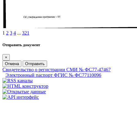
1
2
3
4
...
321
Отправить документ
×
Отмена
Отправить
Свидетельство о регистрации СМИ № ФС77-47467
Электронный паспорт ФГИС № ФС77110096