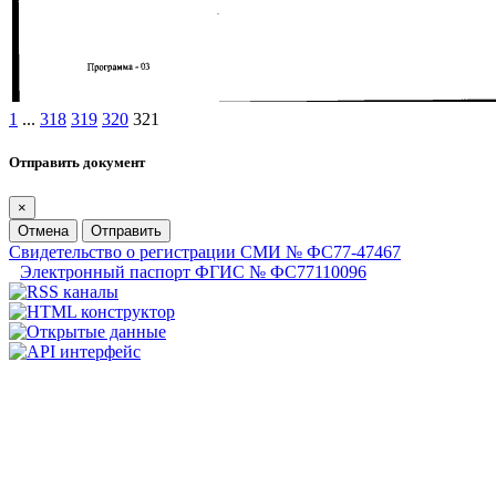
1
...
318
319
320
321
Отправить документ
×
Отмена
Отправить
Свидетельство о регистрации СМИ № ФС77-47467
Электронный паспорт ФГИС № ФС77110096