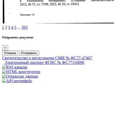
1
2
3
4
5
...
393
Отправить документ
×
Отмена
Отправить
Свидетельство о регистрации СМИ № ФС77-47467
Электронный паспорт ФГИС № ФС77110096