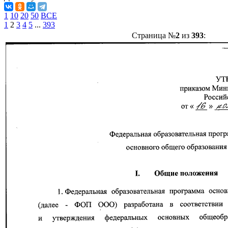
1
10
20
50
ВСЕ
1
2
3
4
5
...
393
Страница №
2
из
393
: