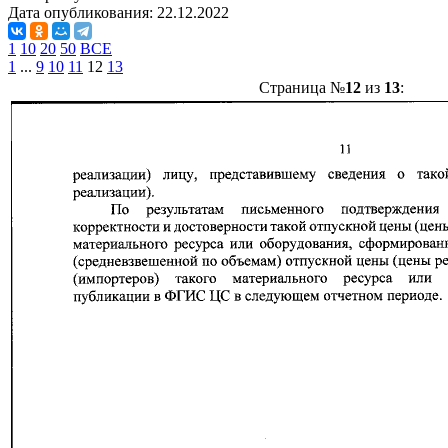
Дата опубликования:
22.12.2022
1
10
20
50
ВСЕ
1
...
9
10
11
12
13
Страница №
12
из
13
: