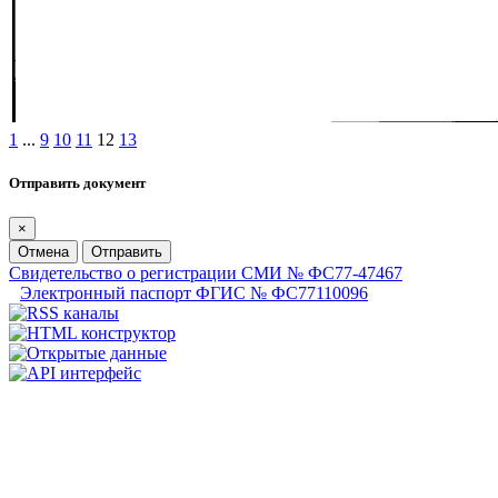
1
...
9
10
11
12
13
Отправить документ
×
Отмена
Отправить
Свидетельство о регистрации СМИ № ФС77-47467
Электронный паспорт ФГИС № ФС77110096