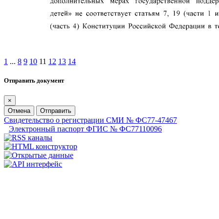
1
...
8
9
10
11
12
13
14
Отправить документ
×
Отмена
Отправить
Свидетельство о регистрации СМИ № ФС77-47467
Электронный паспорт ФГИС № ФС77110096