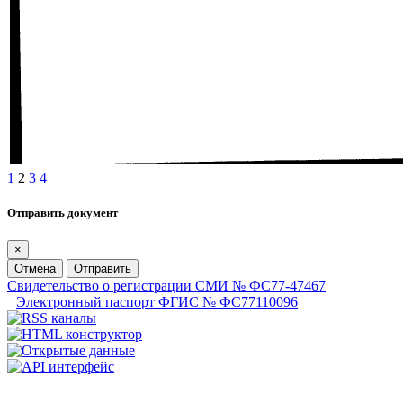
1
2
3
4
Отправить документ
×
Отмена
Отправить
Свидетельство о регистрации СМИ № ФС77-47467
Электронный паспорт ФГИС № ФС77110096