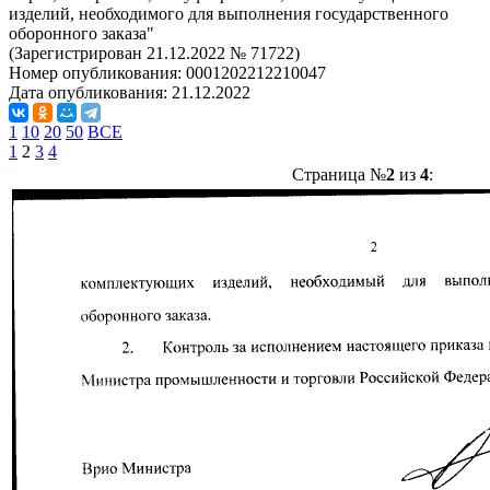
изделий, необходимого для выполнения государственного
оборонного заказа"
(Зарегистрирован 21.12.2022 № 71722)
Номер опубликования:
0001202212210047
Дата опубликования:
21.12.2022
1
10
20
50
ВСЕ
1
2
3
4
Страница №
2
из
4
: