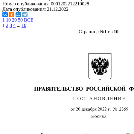
Номер опубликования:
0001202212210028
Дата опубликования:
21.12.2022
1
10
20
50
ВСЕ
1
2
3
4
...
10
Страница №
1
из
10
: