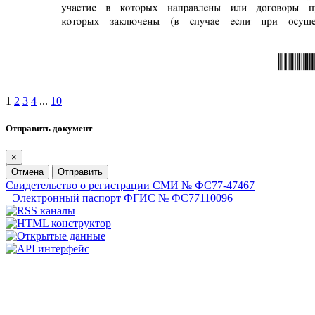
1
2
3
4
...
10
Отправить документ
×
Отмена
Отправить
Свидетельство о регистрации СМИ № ФС77-47467
Электронный паспорт ФГИС № ФС77110096