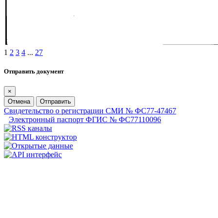
1
2
3
4
...
27
Отправить документ
×
Отмена
Отправить
Свидетельство о регистрации СМИ № ФС77-47467
Электронный паспорт ФГИС № ФС77110096