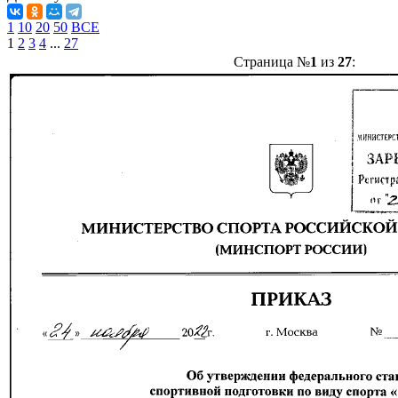
1
10
20
50
ВСЕ
1
2
3
4
...
27
Страница №
1
из
27
: