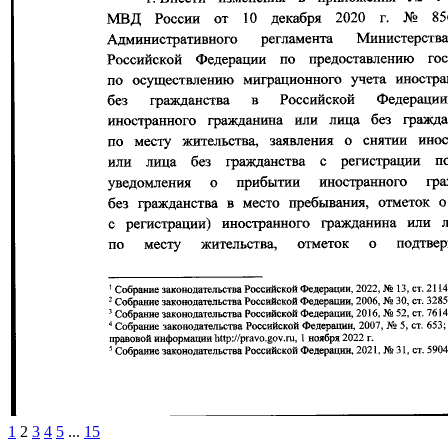
1
2
3
4
5
...
15