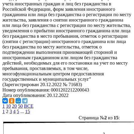
учета иностранных граждан и лиц без гражданства в
Российской Федерации, форм заявления иностранного
гражданина или лица без гражданства о регистрации по месту
жительства, заявления о снятии иностранного гражданина
или лица без гражданства с регистрации по месту жительства,
уведомления о прибытии иностранного гражданина или лица
без гражданства в место пребывания, отметок о регистрации
(снятии с регистрации) иностранного гражданина или лица
без гражданства по месту жительства, отметок о
подтверждении выполнения принимающей стороной и
иностранным гражданином или лицом без гражданства
действий, необходимых для его постановки на учет по месту
пребывания, проставляемых, в том числе,
многофункциональным центром предоставления
государственных и муниципальных услуг"
(Зарегистрирован 20.12.2022 № 71683)
Номер опубликования:
0001202212200043
Дата опубликования:
20.12.2022
1
10
20
50
ВСЕ
1
2
3
4
5
...
15
Страница №
2
из
15
: