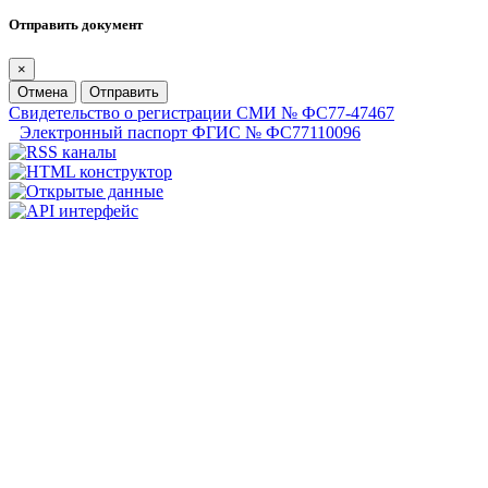
Отправить документ
×
Отмена
Отправить
Свидетельство о регистрации СМИ № ФС77-47467
Электронный паспорт ФГИС № ФС77110096