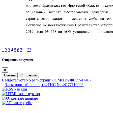
1
2
3
4
5
6
7
...
23
Отправить документ
×
Отмена
Отправить
Свидетельство о регистрации СМИ № ФС77-47467
Электронный паспорт ФГИС № ФС77110096