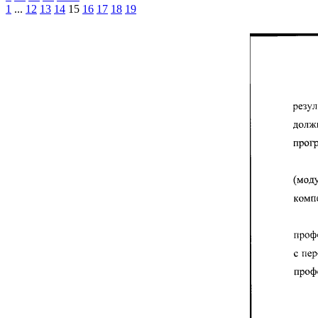
1
...
12
13
14
15
16
17
18
19