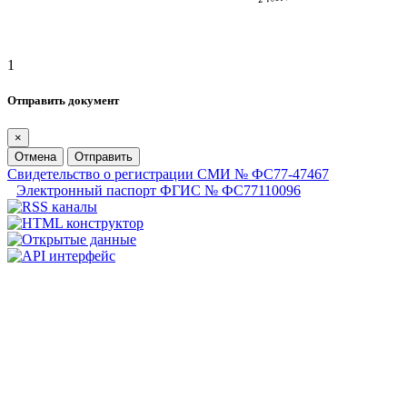
1
Отправить документ
×
Отмена
Отправить
Свидетельство о регистрации СМИ № ФС77-47467
Электронный паспорт ФГИС № ФС77110096