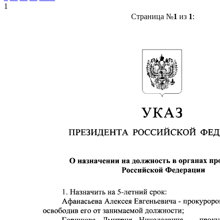
1
Страница №
1
из
1
: