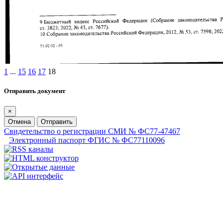
1
...
15
16
17
18
Отправить документ
×
Отмена
Отправить
Свидетельство о регистрации СМИ № ФС77-47467
Электронный паспорт ФГИС № ФС77110096