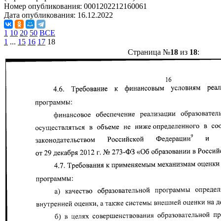
Номер опубликования:
0001202212160061
Дата опубликования:
16.12.2022
1
10
20
50
ВСЕ
1
...
15
16
17
18
Страница №
18
из
18
: