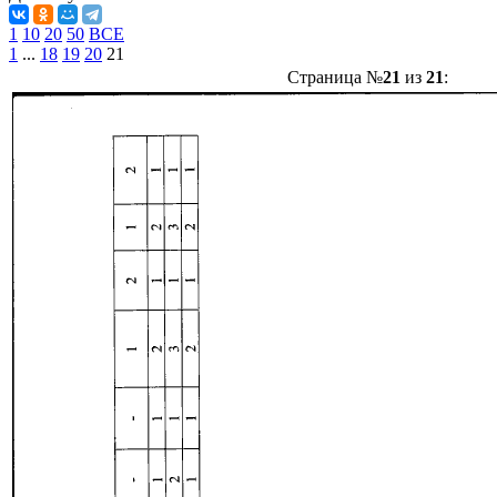
1
10
20
50
ВСЕ
1
...
18
19
20
21
Страница №
21
из
21
: