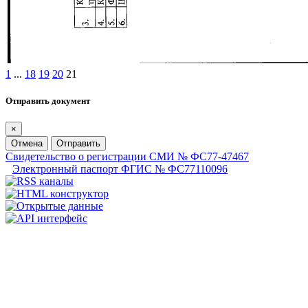
1
...
18
19
20
21
Отправить документ
×
Отмена
Отправить
Свидетельство о регистрации СМИ № ФС77-47467
Электронный паспорт ФГИС № ФС77110096