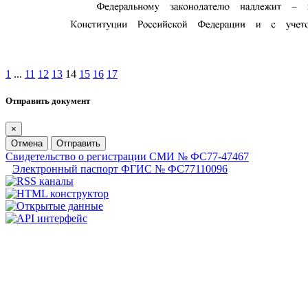
1
...
11
12
13
14
15
16
17
Отправить документ
×
Отмена
Отправить
Свидетельство о регистрации СМИ № ФС77-47467
Электронный паспорт ФГИС № ФС77110096