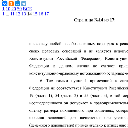
1
10
20
50
ВСЕ
1
...
11
12
13
14
15
16
17
Страница №
14
из
17
: