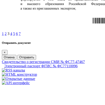
1
2
3
4
5
6
7
Отправить документ
×
Отмена
Отправить
Свидетельство о регистрации СМИ № ФС77-47467
Электронный паспорт ФГИС № ФС77110096