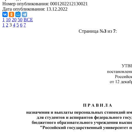
Номер опубликования:
0001202212130021
Дата опубликования:
13.12.2022
1
10
20
50
ВСЕ
1
2
3
4
5
6
7
Страница №
3
из
7
: