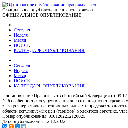
Официальное опубликование правовых актов
ОФИЦИАЛЬНОЕ ОПУБЛИКОВАНИЕ
Сегодня
Неделя
Месяц
ПОИСК
КАЛЕНДАРЬ ОПУБЛИКОВАНИЯ
Сегодня
Неделя
Месяц
ПОИСК
КАЛЕНДАРЬ ОПУБЛИКОВАНИЯ
Постановление Правительства Российской Федерации от 09.12
"Об особенностях осуществления оперативно-диспетчерского у
электроэнергетики на розничных рынках в пределах технолог
области регулируемых цен (тарифов) в электроэнергетике, утв
Номер опубликования:
0001202212120026
Дата опубликования:
12.12.2022