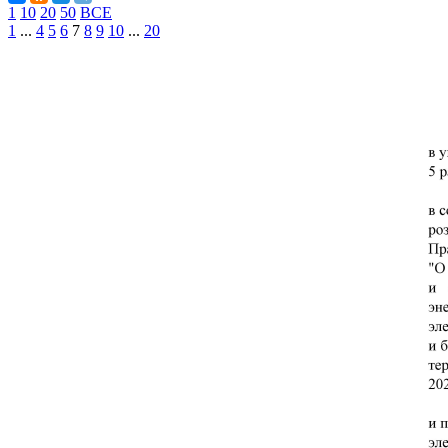
1
10
20
50
ВСЕ
1
...
4
5
6
7
8
9
10
...
20