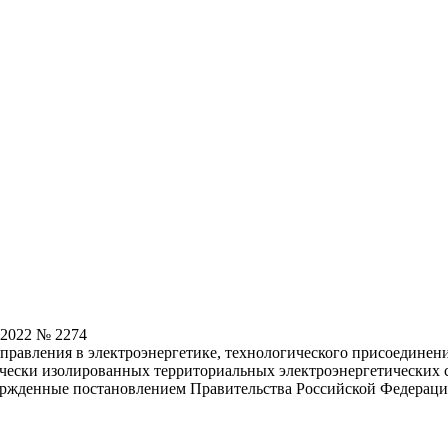
.2022 № 2274
правления в электроэнергетике, технологического присоединени
ически изолированных территориальных электроэнергетических 
ержденные постановлением Правительства Российской Федерации 