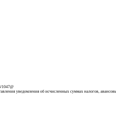
8/1047@
авления уведомления об исчисленных суммах налогов, авансовы