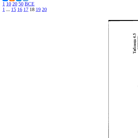
1
10
20
50
ВСЕ
1
...
15
16
17
18
19
20